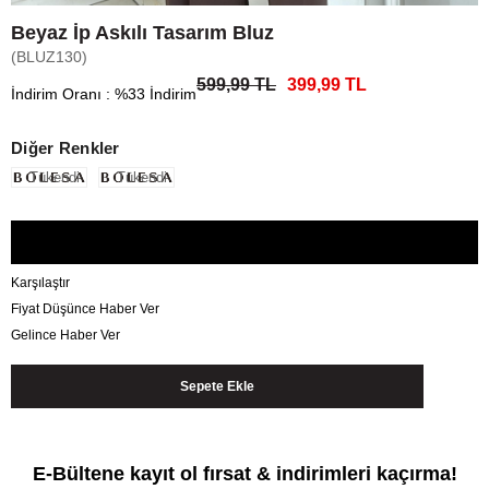
Beyaz İp Askılı Tasarım Bluz
(BLUZ130)
599,99 TL
399,99 TL
İndirim Oranı
:
%
33
İndirim
Diğer Renkler
Tükendi
Tükendi
Karşılaştır
Fiyat Düşünce Haber Ver
Gelince Haber Ver
E-Bültene kayıt ol fırsat & indirimleri kaçırma!