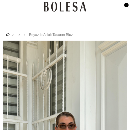
Beyaz İp Askılı Tasarım Bluz