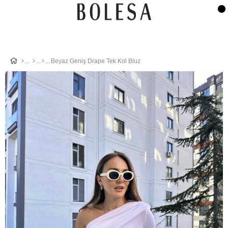
Beyaz Geniş Drape Tek Kol Bluz