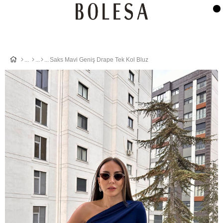
Saks Mavi Geniş Drape Tek Kol Bluz