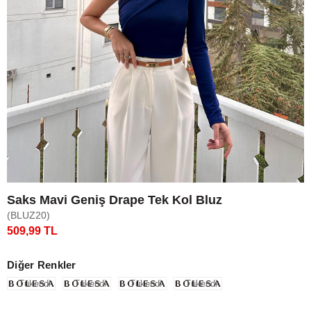
Saks Mavi Geniş Drape Tek Kol Bluz
(BLUZ20)
509,99 TL
Diğer Renkler
Tükendi
Tükendi
Tükendi
Tükendi