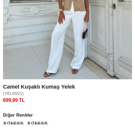
Camel Kuşaklı Kumaş Yelek
(YELK021)
699,99 TL
Diğer Renkler
Tükendi
Tükendi