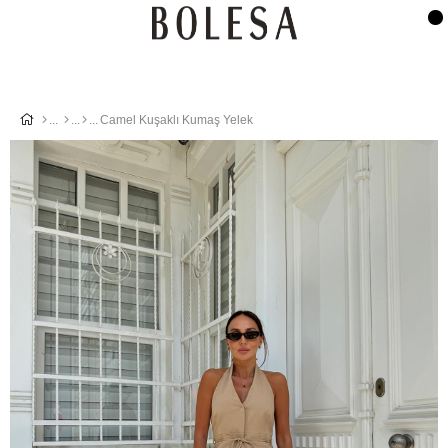
Camel Kuşaklı Kumaş Yelek