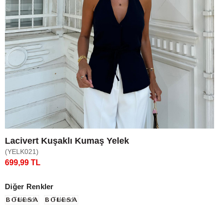
Lacivert Kuşaklı Kumaş Yelek
(YELK021)
699,99 TL
Diğer Renkler
Tükendi
Tükendi