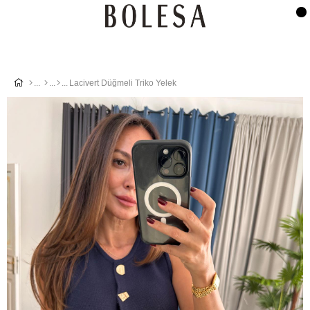
Lacivert Düğmeli Triko Yelek