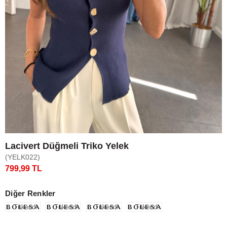
Lacivert Düğmeli Triko Yelek
(YELK022)
799,99 TL
Diğer Renkler
Tükendi
Tükendi
Tükendi
Tükendi