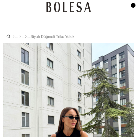
Siyah Düğmeli Triko Yelek