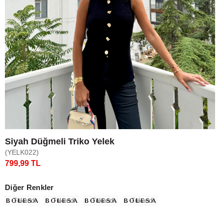
Siyah Düğmeli Triko Yelek
(YELK022)
799,99 TL
Diğer Renkler
Tükendi
Tükendi
Tükendi
Tükendi