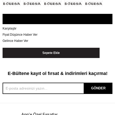
Tükendi
Tükendi
Tükendi
Tükendi
Tükendi
Karşılaştır
Fiyat Düşünce Haber Ver
Gelince Haber Ver
E-Bültene kayıt ol fırsat & indirimleri kaçırma!
GÖNDER
App’e Özel Fırsatlar