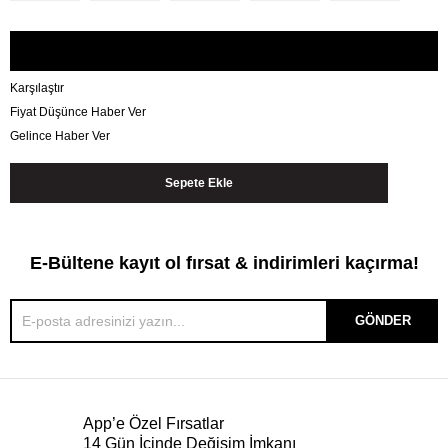
Karşılaştır
Fiyat Düşünce Haber Ver
Gelince Haber Ver
E-Bültene kayıt ol fırsat & indirimleri kaçırma!
GÖNDER
App’e Özel Fırsatlar
14 Gün İçinde Değişim İmkanı