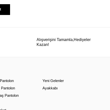
R
Alışverişini Tamamla,Hediyeler
Kazan!
 Pantolon
Yeni Gelenler
 Pantolon
Ayakkabı
ş Pantolon