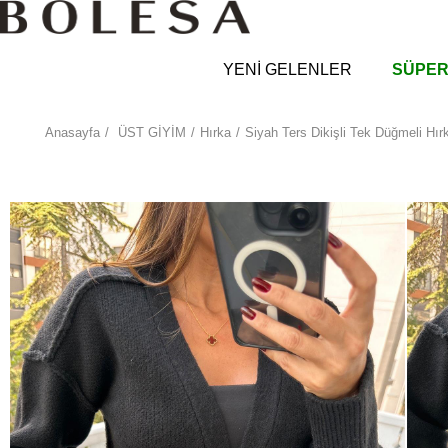
YENİ GELENLER
SÜPER
Anasayfa
ÜST GİYİM
Hırka
Siyah Ters Dikişli Tek Düğmeli Hır