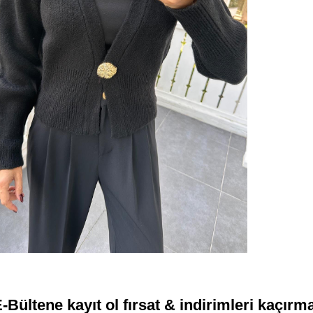
-Bültene kayıt ol fırsat & indirimleri kaçırm