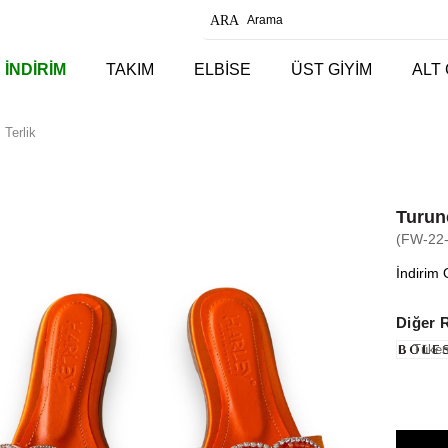
 İNDİRİM
TAKIM
ELBİSE
ÜST GİYİM
ALT 
Terlik
Turun
(FW-22
İndirim 
Diğer 
Tüken