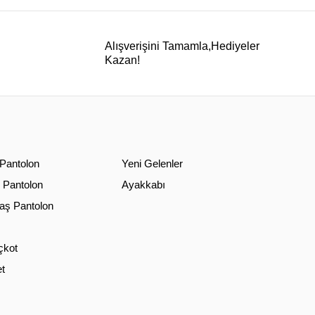
Alışverişini Tamamla,Hediyeler
Kazan!
 Pantolon
Yeni Gelenler
 Pantolon
Ayakkabı
ş Pantolon
çkot
t