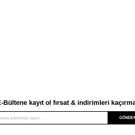
-Bültene kayıt ol fırsat & indirimleri kaçırm
GÖNDE