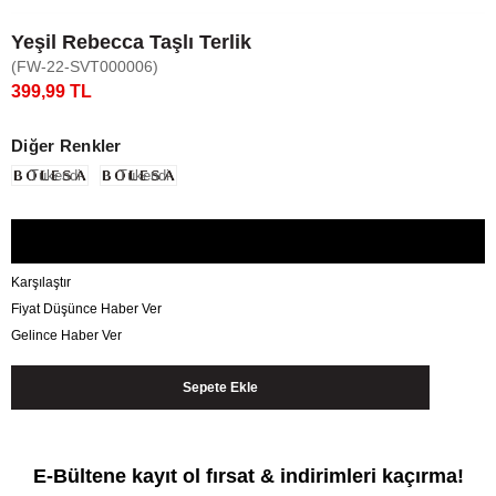
Yeşil Rebecca Taşlı Terlik
(FW-22-SVT000006)
399,99 TL
Diğer Renkler
Tükendi
Tükendi
Karşılaştır
Fiyat Düşünce Haber Ver
Gelince Haber Ver
E-Bültene kayıt ol fırsat & indirimleri kaçırma!